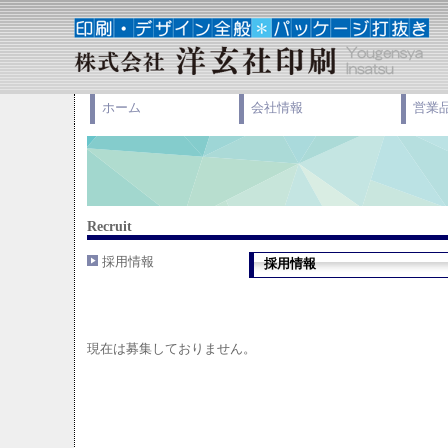
ホーム
会社情報
営業
Recruit
採用情報
採用情報
現在は募集しておりません。